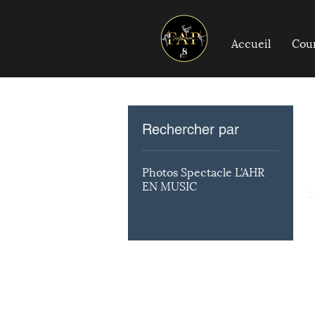
Accueil
Cou
Rechercher par
Photos Spectacle L'AHR
u
EN MUSIC
2