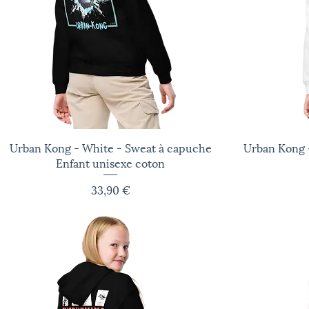
Urban Kong - White - Sweat à capuche
Aperçu rapide
Urban Kong -
Enfant unisexe coton
Prix
33,90 €