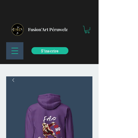
Fusion'Art Péruwelz
S'inscrire