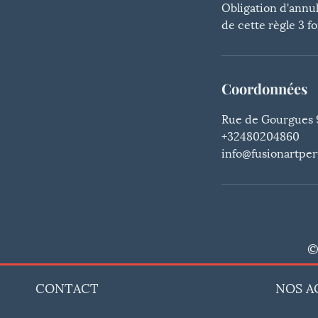
Obligation d'annul
de cette règle 3 f
Coordonnées
Rue de Gourgues 9
+32480204860
info@fusionartpe
©
CONTACT
NOS A