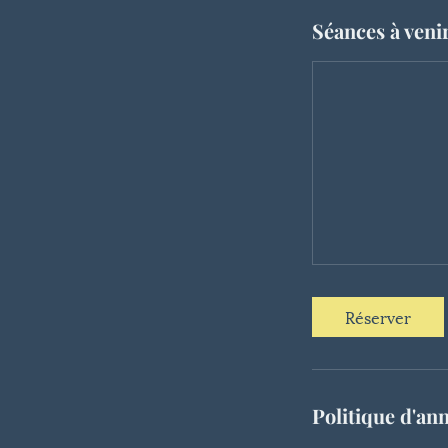
Séances à veni
Réserver
Politique d'an