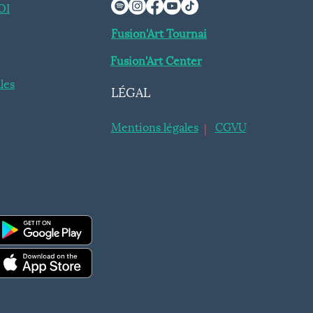
OI
Fusion'Art Tournai
Fusion'Art Center
les
LÉGAL
Mentions légales
CGVU
|