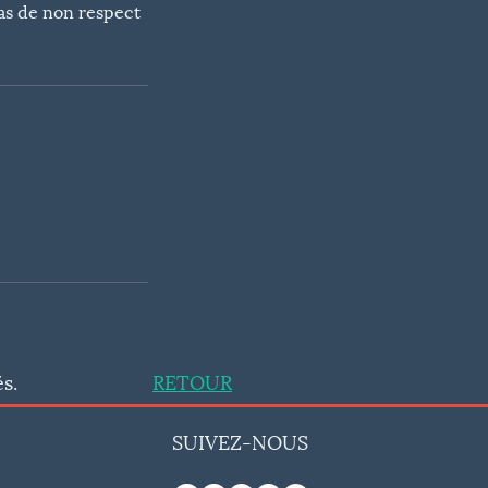
cas de non respect
s.
RETOUR
SUIVEZ-NOUS