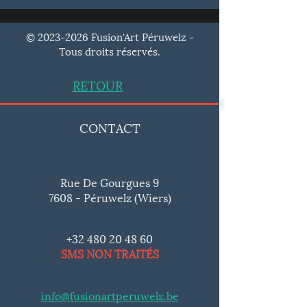
©
2023-2026
Fusion'Art Péruwelz -
Tous droits réservés.
RETOUR
CONTACT
Rue De Gourgues 9
7608 - Péruwelz (Wiers)
+32 480 20 48 60
SMS NON TRAITÉS
info@fusionartperuwelz.be