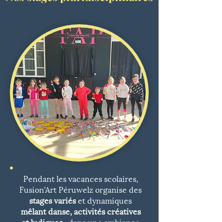
Pendant les vacances scolaires,
Fusion’Art Péruwelz organise des
stages variés
et dynamiques
mêlant danse, activités créatives
et ludiques
, dans une ambiance