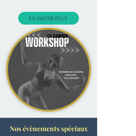
nouvelles approches artistiques
.
EN SAVOIR PLUS
Nos évènements spéciaux