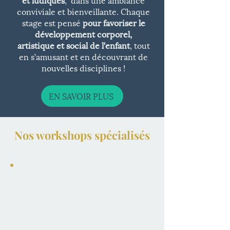
conviviale et bienveillante. Chaque
stage est pensé
pour favoriser le
développement corporel,
artistique et social de l’enfant
, tout
en s’amusant et en découvrant de
nouvelles disciplines !
EN SAVOIR PLUS
Nos workshops spécialisés
Participez à nos workshops
thématiques animés par des
chorégraphes renommés
.
Approfondissez votre technique
et laissez-vous inspirer par de