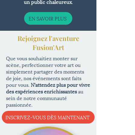
un public chaleureux
.​
EN SAVOIR PLUS
Rejoignez l'aventure
Fusion'Art
Que vous souhaitiez monter sur
scène, perfectionner votre art ou
simplement partager des moments
de joie, nos événements sont faits
pour vous.
N'attendez plus pour vivre
des expériences enrichissantes
au
sein de notre communauté
passionnée.
INSCRIVEZ-VOUS DÈS MAINTENANT