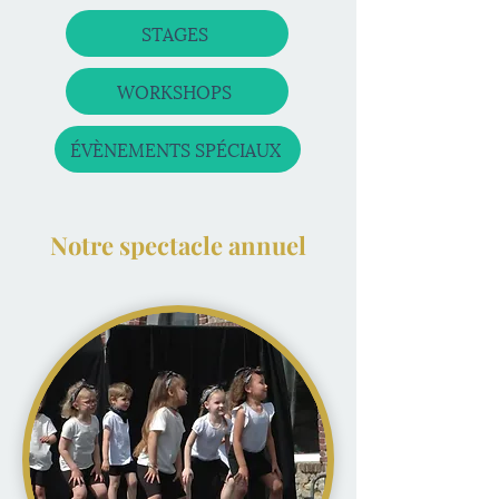
STAGES
WORKSHOPS
ÉVÈNEMENTS SPÉCIAUX
Notre spectacle annuel​