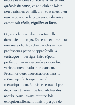
encore et encore sur scène. Mais en tant 
qu'
école de danse
, et non club de loisir, 
notre mission est ailleurs : tout mettre en 
œuvre pour que la progression de votre 
enfant soit 
réelle, régulière et forte
.
Or, une chorégraphie bien travaillée 
demande du temps. En se concentrant sur 
une seule chorégraphie par classe, nos 
professeurs peuvent approfondir la 
technique
 — corriger, faire répéter, 
perfectionner — c'est-à-dire ce qui fait 
véritablement évoluer un danseur. 
Présenter deux chorégraphies dans le 
même laps de temps reviendrait, 
mécaniquement, à diviser ce travail par 
deux, au détriment de la qualité et des 
acquis. Nous l'avons fait une fois, 
exceptionnellement, mais il y a peu de 