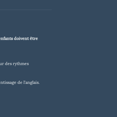
enfants doivent être 
ur des rythmes 
ntissage de l'anglais.