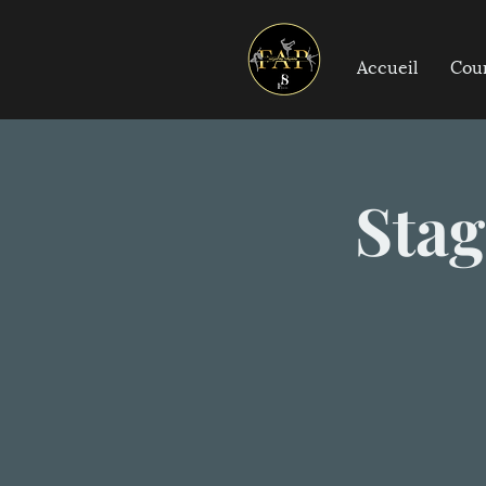
Accueil
Cou
Stag