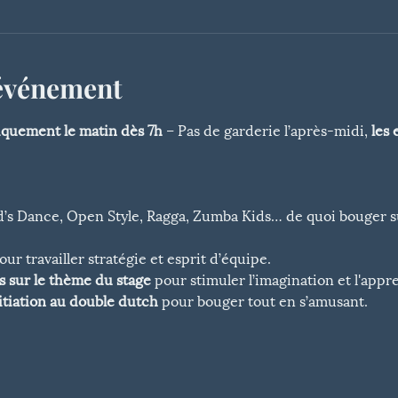
'événement
iquement le matin dès 7h
 – Pas de garderie l’après-midi, 
les 
id’s Dance, Open Style, Ragga, Zumba Kids… de quoi bouger s
our travailler stratégie et esprit d’équipe.
s sur le thème du stage 
pour stimuler l’imagination et l'appre
itiation au double dutch
 pour bouger tout en s’amusant. 