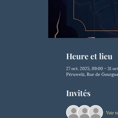
Heure et lieu
27 oct. 2025, 09:00 – 31 oc
Péruwelz, Rue de Gourgues
Invités
Voir t