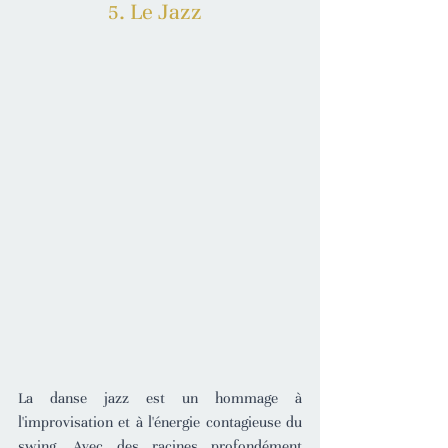
5. Le Jazz  
La danse jazz est un hommage à 
l'improvisation et à l'énergie contagieuse du 
swing. Avec des racines profondément 