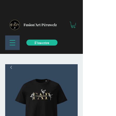
Fusion'Art Péruwelz
S'inscrire