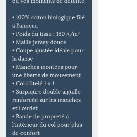
ou vos moments de détente.
• 100% coton biologique filé
à l'anneau
• Poids du tissu : 180 g/m²
• Maille jersey douce
• Coupe ajustée idéale pour
la danse
• Manches montées pour
une liberté de mouvement
• Col côtelé 1 x 1
• Surpiqûre double aiguille
renforcée sur les manches
et l'ourlet
• Bande de propreté à
l'intérieur du col pour plus
de confort