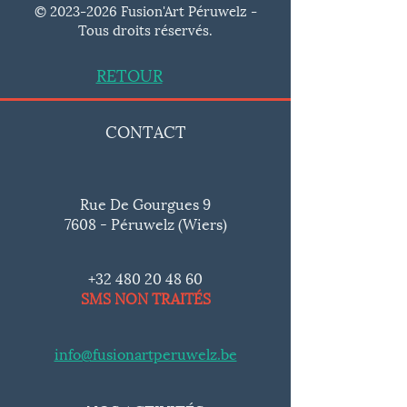
©
2023-2026
Fusion'Art Péruwelz -
Tous droits réservés.
RETOUR
CONTACT
Rue De Gourgues 9
7608 - Péruwelz (Wiers)
+32 480 20 48 60
SMS NON TRAITÉS
info@fusionartperuwelz.be